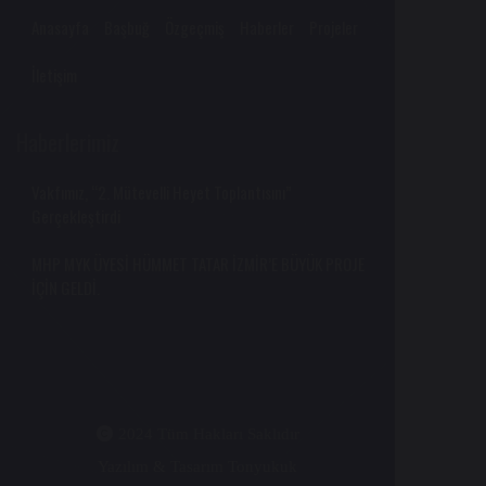
Anasayfa
Başbuğ
Özgeçmiş
Haberler
Projeler
İletişim
Haberlerimiz
Vakfımız, “2. Mütevelli Heyet Toplantısını”
Gerçekleştirdi
MHP MYK ÜYESİ HÜMMET TATAR İZMİR’E BÜYÜK PROJE
İÇİN GELDİ.
2024 Tüm Hakları Saklıdır
Yazılım & Tasarım Tonyukuk