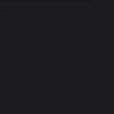
Notice
: Undefined index: video in
/home/hummet/domains/hummettatar.org/public_html/section
on line
216